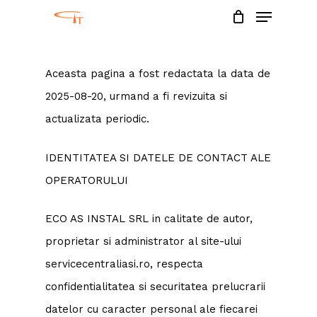
Menu
Skip
to
Close
main
Menu
Aceasta pagina a fost redactata la data de
content
2025-08-20, urmand a fi revizuita si
actualizata periodic.
IDENTITATEA SI DATELE DE CONTACT ALE
OPERATORULUI
ECO AS INSTAL SRL in calitate de autor,
proprietar si administrator al site-ului
servicecentraliasi.ro, respecta
confidentialitatea si securitatea prelucrarii
datelor cu caracter personal ale fiecarei