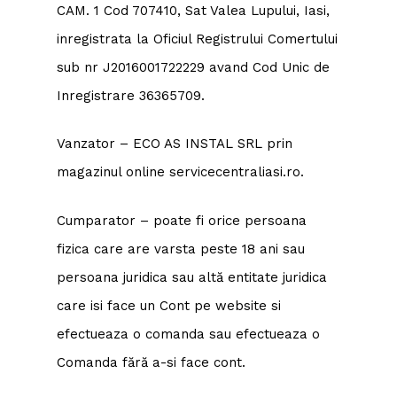
CAM. 1 Cod 707410, Sat Valea Lupului, Iasi,
inregistrata la Oficiul Registrului Comertului
sub nr J2016001722229 avand Cod Unic de
Inregistrare 36365709.
Vanzator – ECO AS INSTAL SRL prin
magazinul online servicecentraliasi.ro.
Cumparator – poate fi orice persoana
fizica care are varsta peste 18 ani sau
persoana juridica sau altă entitate juridica
care isi face un Cont pe website si
efectueaza o comanda sau efectueaza o
Comanda fără a-si face cont.