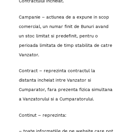
Contractului incheiat.
Campanie – actiunea de a expune in scop
comercial, un numar finit de Bunuri avand
un stoc limitat si predefinit, pentru o
perioada limitata de timp stabilita de catre
Vanzator.
Contract – reprezinta contractul la
distanta incheiat intre Vanzator si
Cumparator, fara prezenta fizica simultana
a Vanzatorului si a Cumparatorului.
Continut – reprezinta:
– toate informatiile de pe website care pot