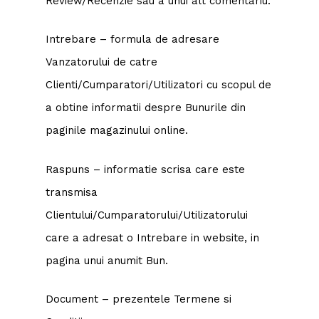
Review/Recenzie sau a unui alt comentariu.
Intrebare – formula de adresare
Vanzatorului de catre
Clienti/Cumparatori/Utilizatori cu scopul de
a obtine informatii despre Bunurile din
paginile magazinului online.
Raspuns – informatie scrisa care este
transmisa
Clientului/Cumparatorului/Utilizatorului
care a adresat o Intrebare in website, in
pagina unui anumit Bun.
Document – prezentele Termene si