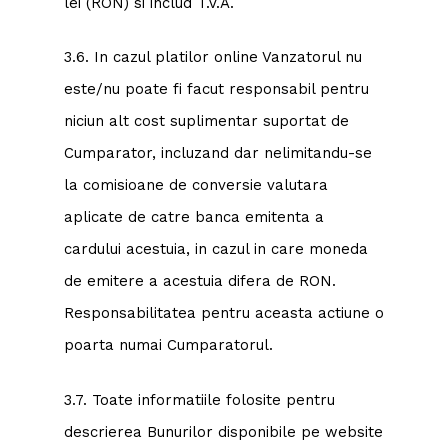
lei (RON) si includ T.V.A.
3.6. In cazul platilor online Vanzatorul nu
este/nu poate fi facut responsabil pentru
niciun alt cost suplimentar suportat de
Cumparator, incluzand dar nelimitandu-se
la comisioane de conversie valutara
aplicate de catre banca emitenta a
cardului acestuia, in cazul in care moneda
de emitere a acestuia difera de RON.
Responsabilitatea pentru aceasta actiune o
poarta numai Cumparatorul.
3.7. Toate informatiile folosite pentru
descrierea Bunurilor disponibile pe website