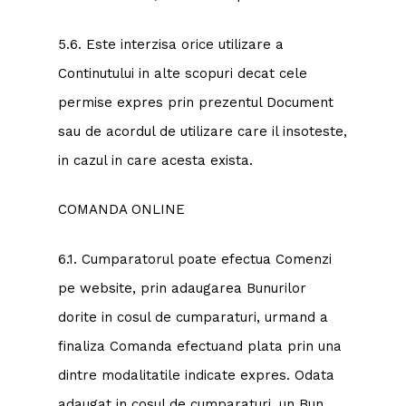
5.6. Este interzisa orice utilizare a
Continutului in alte scopuri decat cele
permise expres prin prezentul Document
sau de acordul de utilizare care il insoteste,
in cazul in care acesta exista.
COMANDA ONLINE
6.1. Cumparatorul poate efectua Comenzi
pe website, prin adaugarea Bunurilor
dorite in cosul de cumparaturi, urmand a
finaliza Comanda efectuand plata prin una
dintre modalitatile indicate expres. Odata
adaugat in cosul de cumparaturi, un Bun