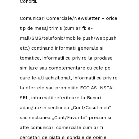
Conditii.
Comunicari Comerciale/Newsletter – orice
tip de mesaj trimis (cum ar fi: e-
mail/SMS/telefonic/mobile push/webpush
etc.) continand informatii generale si
tematice, informatii cu privire la produse
similare sau complementare cu cele pe
care le-ati achizitionat, informatii cu privire
la ofertele sau promotiile ECO AS INSTAL
SRL, informatii referitoare la Bunuri
adaugate in sectiunea „Cont/Cosul meu”
sau sectiunea „Cont/Favorite” precum si
alte comunicari comerciale cum ar fi
cercetari de piata si sondaje de opinie.