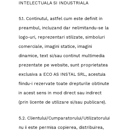
INTELECTUALA SI INDUSTRIALA
5.1. Continutul, astfel cum este definit in
preambul, incluzand dar nelimitandu-se la
logo-uri, reprezentari stilizate, simboluri
comerciale, imagini statice, imagini
dinamice, text si/sau continut multimedia
prezentate pe website, sunt proprietatea
exclusiva a ECO AS INSTAL SRL, acestuia
fiindu-i rezervate toate drepturile obtinute
in acest sens in mod direct sau indirect
(prin licente de utilizare si/sau publicare).
5.2. Clientului/Cumparatorului/Utilizatorului
nu ii este permisa copierea, distribuirea,