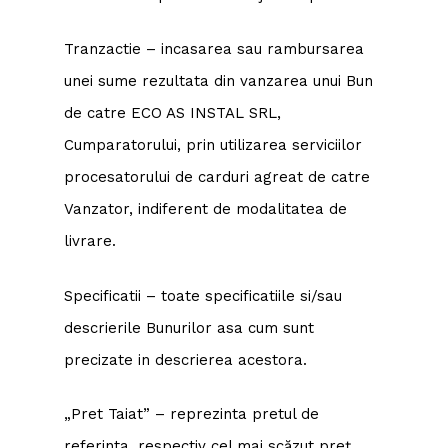
Tranzactie – incasarea sau rambursarea
unei sume rezultata din vanzarea unui Bun
de catre ECO AS INSTAL SRL,
Cumparatorului, prin utilizarea serviciilor
procesatorului de carduri agreat de catre
Vanzator, indiferent de modalitatea de
livrare.
Specificatii – toate specificatiile si/sau
descrierile Bunurilor asa cum sunt
precizate in descrierea acestora.
„Pret Taiat” – reprezinta pretul de
referinta, respectiv cel mai scăzut preț