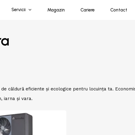
Servicii
Magazin
Cariere
Contact
ra
e căldură eficiente și ecologice pentru locuința ta. Economi
 iarna și vara.