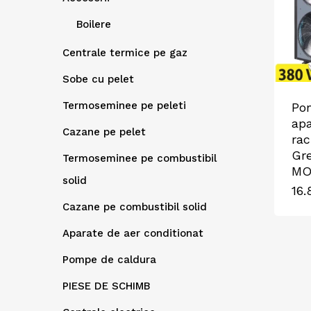
Boilere
Centrale termice pe gaz
Sobe cu pelet
Termoseminee pe peleti
Po
apa
Cazane pe pelet
ra
Gr
Termoseminee pe combustibil
MO
solid
16.
Cazane pe combustibil solid
Aparate de aer conditionat
Pompe de caldura
PIESE DE SCHIMB