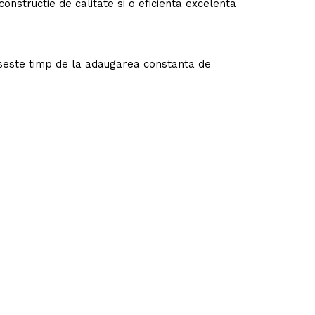
constructie de calitate si o eficienta excelenta
seste timp de la adaugarea constanta de