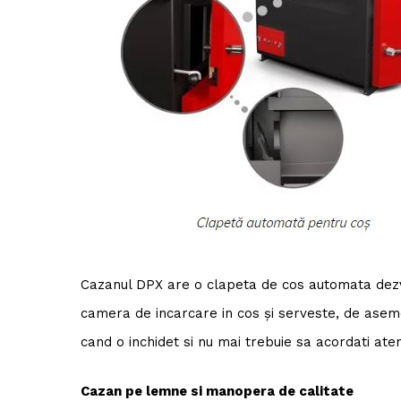
Cazanul DPX are o clapeta de cos automata dezvol
camera de incarcare in cos și serveste, de aseme
cand o inchidet si nu mai trebuie sa acordati aten
Cazan pe lemne si manopera de calitate