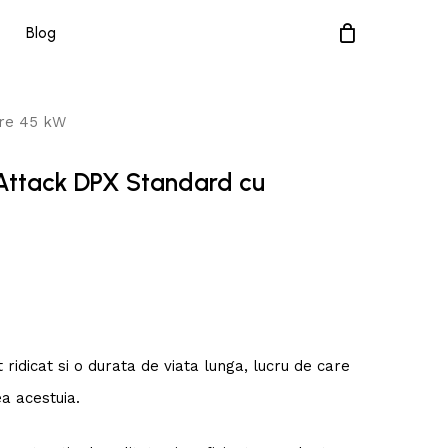
Blog
are 45 kW
 Attack DPX Standard cu
ridicat si o durata de viata lunga, lucru de care
ea acestuia.