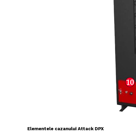
Elementele cazanului Attack DPX