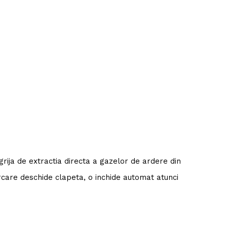
ija de extractia directa a gazelor de ardere din
rcare deschide clapeta, o inchide automat atunci