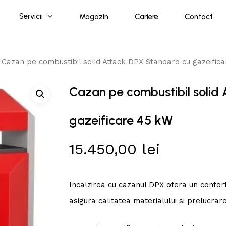
Servicii
Magazin
Cariere
Contact
Cazan pe combustibil solid Attack DPX Standard cu gazeific
Cazan pe combustibil solid
gazeificare 45 kW
15.450,00
lei
Incalzirea cu cazanul DPX ofera un confort 
asigura calitatea materialului si prelucrar