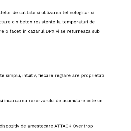
or de calitate si utilizarea tehnologiilor si
ctare din beton rezistente la temperaturi de
are o faceti in cazanul DPX vi se returneaza sub
 simplu, intuitiv, fiecare reglare are proprietati
si incarcarea rezervorului de acumulare este un
u dispozitiv de amestecare ATTACK Oventrop