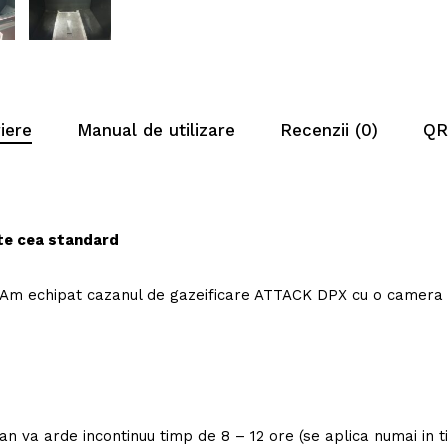
iere
Manual de utilizare
Recenzii (0)
QR
te cea standard
. Am echipat cazanul de gazeificare ATTACK DPX cu o camera 
n va arde incontinuu timp de 8 – 12 ore (se aplica numai in t