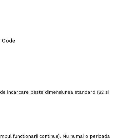
 Code
de incarcare peste dimensiunea standard (82 si
impul functionarii continue). Nu numai o perioada