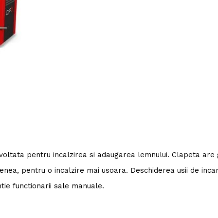
tata pentru incalzirea si adaugarea lemnului. Clapeta are gr
nea, pentru o incalzire mai usoara. Deschiderea usii de inca
tie functionarii sale manuale.