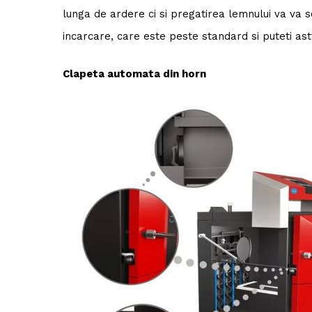
lunga de ardere ci si pregatirea lemnului va va s
incarcare, care este peste standard si puteti as
Clapeta automata din horn