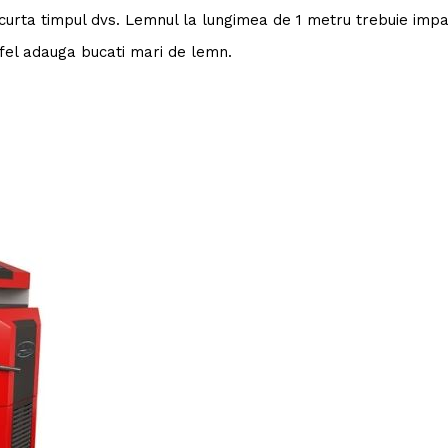
curta timpul dvs. Lemnul la lungimea de 1 metru trebuie impar
tfel adauga bucati mari de lemn.