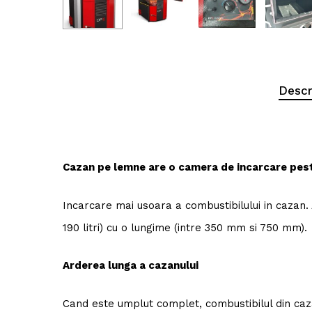
Descr
Cazan pe lemne are o camera de incarcare pes
Incarcare mai usoara a combustibilului in cazan
190 litri) cu o lungime (intre 350 mm si 750 mm).
Arderea lunga a cazanului
Cand este umplut complet, combustibilul din caza