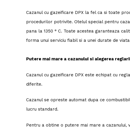
Cazanul cu gazeificare DPX la fel ca si toate pro
procedurilor potrivite. Otelul special pentru ca
pana la 1350 ° C. Toate acestea garanteaza calita
forma unui serviciu fiabil si a unei durate de viat
Putere mai mare a cazanului si alegerea reglari
Cazanul cu gazeificare DPX este echipat cu reglaj
diferite.
Cazanul se opreste automat dupa ce combustibilu
lucru standard.
Pentru a obtine o putere mai mare a cazanului,