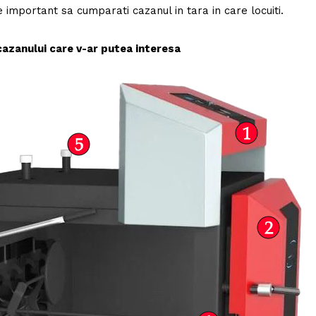
 important sa cumparati cazanul in tara in care locuiti.
cazanului care v-ar putea interesa