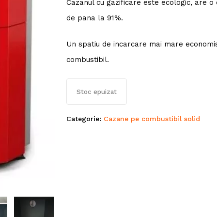
Cazanul cu gazificare este ecologic, are o 
de pana la 91%.
Un spatiu de incarcare mai mare economi
combustibil.
Stoc epuizat
Categorie:
Cazane pe combustibil solid