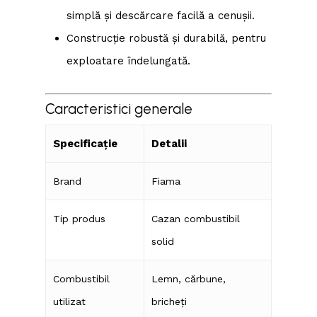
simplă și descărcare facilă a cenușii.
Construcție robustă și durabilă, pentru
exploatare îndelungată.
Caracteristici generale
Specificație
Detalii
Brand
Fiama
Tip produs
Cazan combustibil
solid
Combustibil
Lemn, cărbune,
utilizat
bricheți