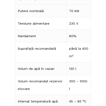
Putere nominală
70 kW
Tensiune alimentare
230 V
Randament
80%
Suprafață recomandată
până la 400
m²
Volum de apă în cazan
130 l
Volum recomandat rezervor
300 – 1000
stocare
l
Interval temperatură apă
45 – 85 °C