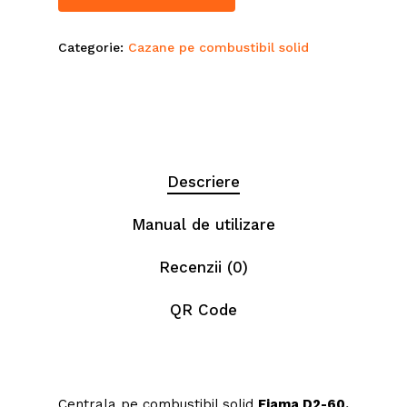
Categorie:
Cazane pe combustibil solid
Descriere
Manual de utilizare
Recenzii (0)
QR Code
Centrala pe combustibil solid
Fiama D2-60,