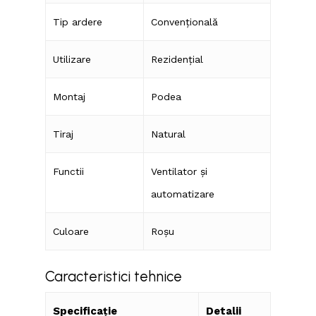
Tip ardere
Convențională
Utilizare
Rezidențial
Montaj
Podea
Tiraj
Natural
Functii
Ventilator și
automatizare
Culoare
Roșu
Caracteristici tehnice
Specificație
Detalii