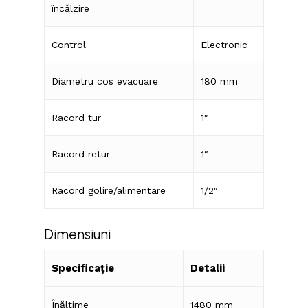
încălzire
Control
Electronic
Diametru cos evacuare
180 mm
Racord tur
1″
Racord retur
1″
Racord golire/alimentare
1/2″
Dimensiuni
Specificație
Detalii
Înălțime
1480 mm