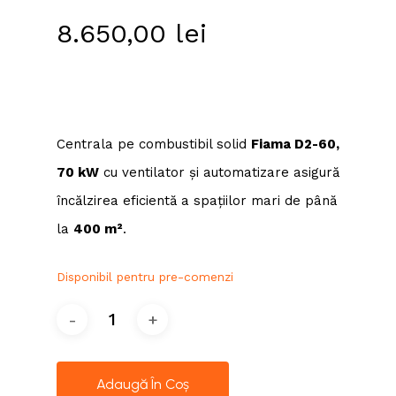
8.650,00
lei
Centrala pe combustibil solid
Fiama D2-60,
70 kW
cu ventilator și automatizare asigură
încălzirea eficientă a spațiilor mari de până
la
400 m²
.
Disponibil pentru pre-comenzi
Adaugă În Coș