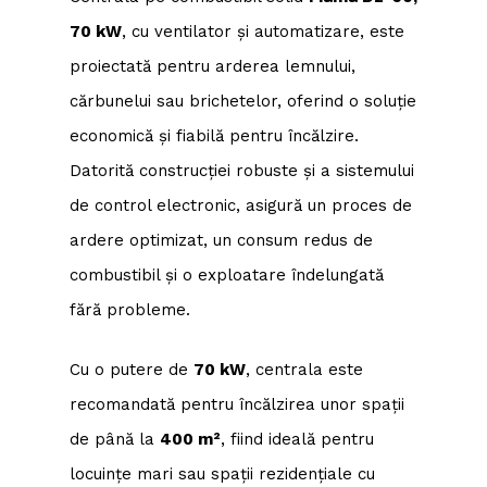
70 kW
, cu ventilator și automatizare, este
proiectată pentru arderea lemnului,
cărbunelui sau brichetelor, oferind o soluție
economică și fiabilă pentru încălzire.
Datorită construcției robuste și a sistemului
de control electronic, asigură un proces de
ardere optimizat, un consum redus de
combustibil și o exploatare îndelungată
fără probleme.
Cu o putere de
70 kW
, centrala este
recomandată pentru încălzirea unor spații
de până la
400 m²
, fiind ideală pentru
locuințe mari sau spații rezidențiale cu