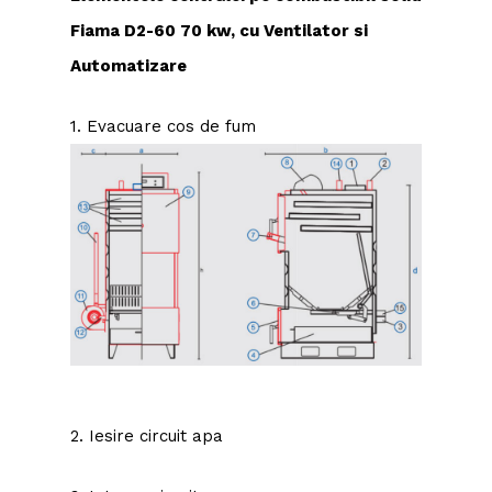
Fiama D2-60 70 kw
, cu Ventilator si
Automatizare
1. Evacuare cos de fum
2. Iesire circuit apa