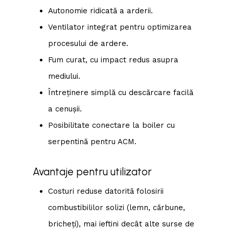
Autonomie ridicată a arderii.
Ventilator integrat pentru optimizarea
procesului de ardere.
Fum curat, cu impact redus asupra
mediului.
Întreținere simplă cu descărcare facilă
a cenușii.
Posibilitate conectare la boiler cu
serpentină pentru ACM.
Avantaje pentru utilizator
Costuri reduse datorită folosirii
combustibililor solizi (lemn, cărbune,
bricheți), mai ieftini decât alte surse de