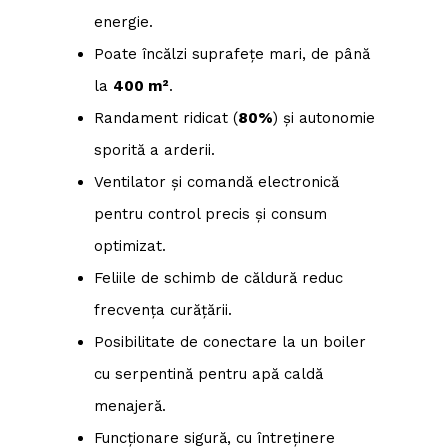
energie.
Poate încălzi suprafețe mari, de până
la
400 m²
.
Randament ridicat (
80%
) și autonomie
sporită a arderii.
Ventilator și comandă electronică
pentru control precis și consum
optimizat.
Feliile de schimb de căldură reduc
frecvența curățării.
Posibilitate de conectare la un boiler
cu serpentină pentru apă caldă
menajeră.
Funcționare sigură, cu întreținere