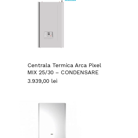
Centrala Termica Arca Pixel
MIX 25/30 – CONDENSARE
3.939,00
lei