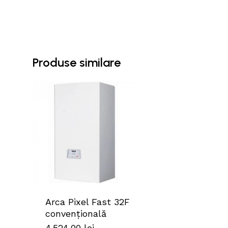
Produse similare
Arca Pixel Fast 32F
convențională
4.524,00
lei