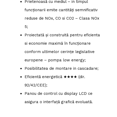
Prietenoasă cu mediul – in timpul
funcționarii emite cantități semnificativ
reduse de NOx, CO si CO2 – Clasa NOx
5;
Proiectată și construită pentru eficienta
si economie maximă în funcționare
conform ultimelor cerințe legislative
europene – pompa low energy;
Posibilitatea de montare in cascadare;
Eficientă energetică ★★★★ (dir.
92/42/CEE);
Panou de control cu display LCD ce
asigura o interfață grafică evoluată.