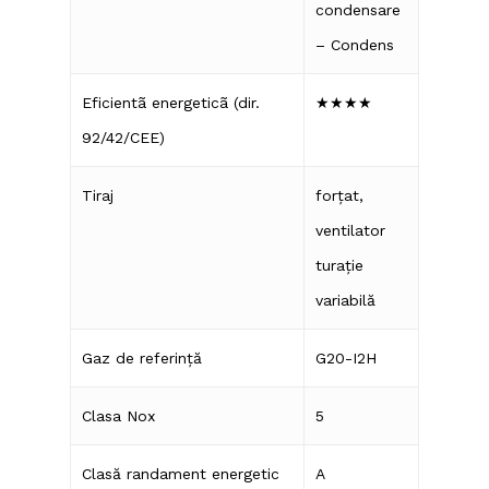
condensare
– Condens
Eficientã energeticã (dir.
★★★★
92/42/CEE)
Tiraj
forțat,
ventilator
turație
variabilă
Gaz de referință
G20-I2H
Clasa Nox
5
Clasă randament energetic
A