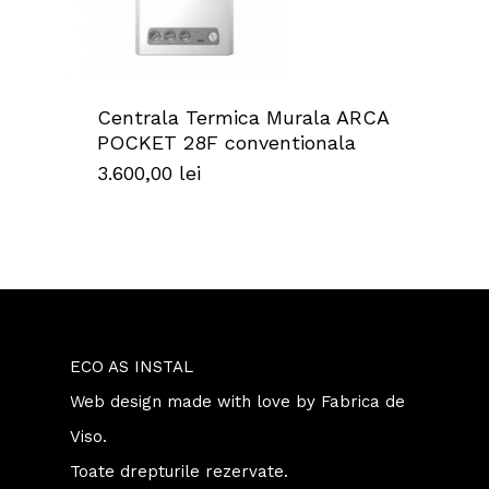
Centrala Termica Murala ARCA
POCKET 28F conventionala
3.600,00
lei
ECO AS INSTAL
Web design
made with love by
Fabrica de
Viso.
Toate drepturile rezervate.