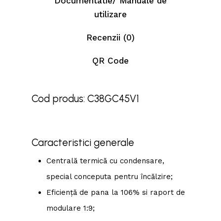
Documentatie/ Manuale de
utilizare
Recenzii (0)
QR Code
Cod produs: C38GC45V1
Caracteristici generale
Centrală termică cu condensare,
special conceputa pentru încălzire;
Eficiență de pana la 106% si raport de
modulare 1:9;