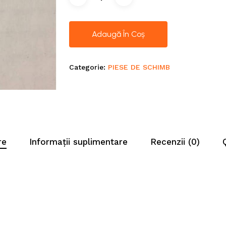
Adaugă În Coș
Categorie:
PIESE DE SCHIMB
re
Informații suplimentare
Recenzii (0)