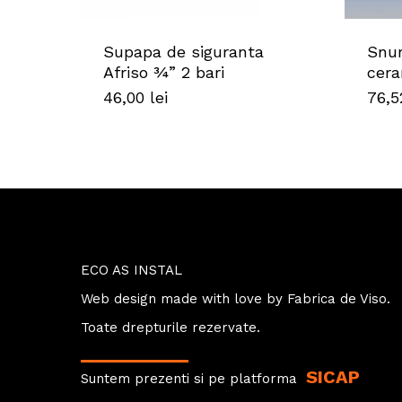
Supapa de siguranta
Snur
Afriso ¾” 2 bari
cera
46,00
lei
76,
ECO AS INSTAL
Web design
made with love by
Fabrica de Viso.
Toate drepturile rezervate.
SICAP
Suntem prezenti si pe platforma