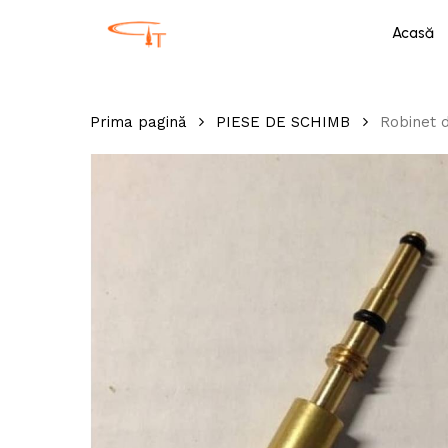
Skip
Acasă
to
main
content
Prima pagină
PIESE DE SCHIMB
Robinet d