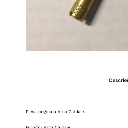
Descrie
Piesa originala Arca Caldaie.
Furnizor Arca Caldaie.