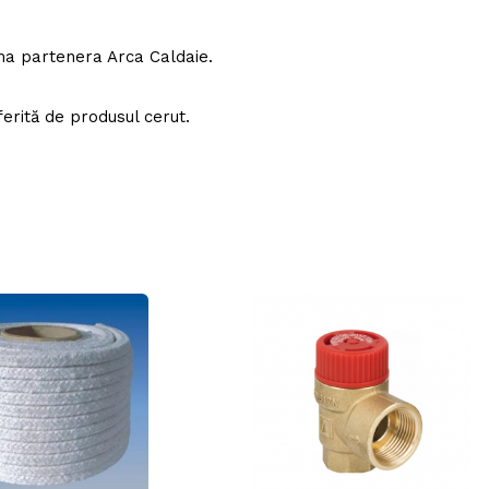
rma partenera Arca Caldaie.
ferită de produsul cerut.