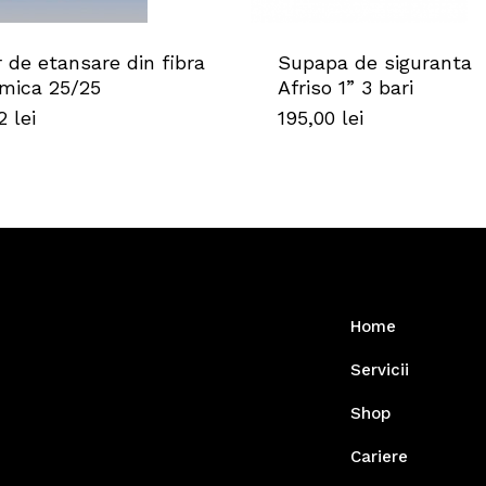
 de etansare din fibra
Supapa de siguranta
mica 25/25
Afriso 1” 3 bari
52
lei
195,00
lei
Home
Servicii
Shop
Cariere